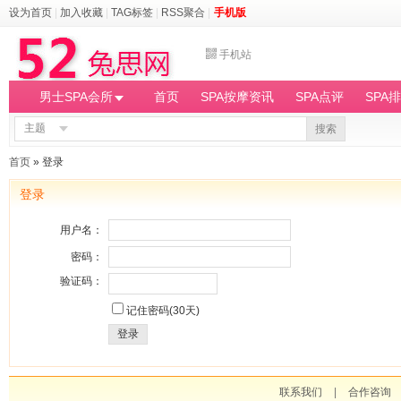
设为首页
|
加入收藏
|
TAG标签
|
RSS聚合
|
手机版
手机站
男士SPA会所
首页
SPA按摩资讯
SPA点评
SPA
主题
搜索
首页
» 登录
登录
用户名：
密码：
验证码：
记住密码(30天)
登录
联系我们
|
合作咨询