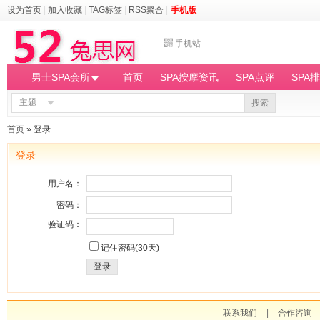
设为首页
|
加入收藏
|
TAG标签
|
RSS聚合
|
手机版
手机站
男士SPA会所
首页
SPA按摩资讯
SPA点评
SPA
主题
搜索
首页
» 登录
登录
用户名：
密码：
验证码：
记住密码(30天)
登录
联系我们
|
合作咨询