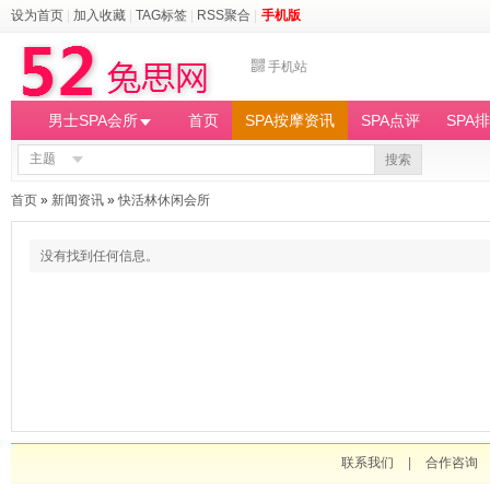
设为首页
|
加入收藏
|
TAG标签
|
RSS聚合
|
手机版
手机站
男士SPA会所
首页
SPA按摩资讯
SPA点评
SPA
主题
搜索
首页
»
新闻资讯
»
快活林休闲会所
没有找到任何信息。
联系我们
|
合作咨询