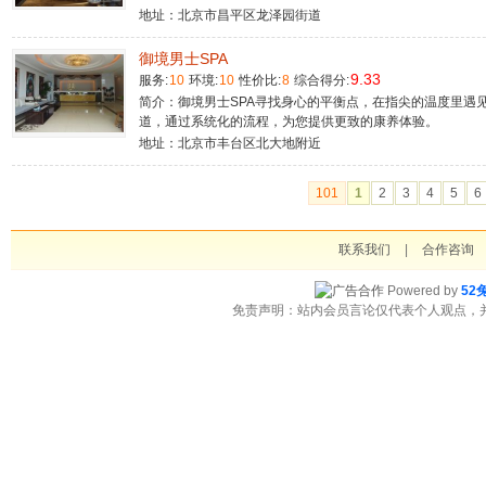
地址：北京市昌平区龙泽园街道
御境男士SPA
9.33
服务:
10
环境:
10
性价比:
8
综合得分:
简介：御境男士SPA寻找身心的平衡点，在指尖的温度里遇
道，通过系统化的流程，为您提供更致的康养体验。
地址：北京市丰台区北大地附近
101
1
2
3
4
5
6
联系我们
|
合作咨询
Powered by
52
免责声明：站内会员言论仅代表个人观点，