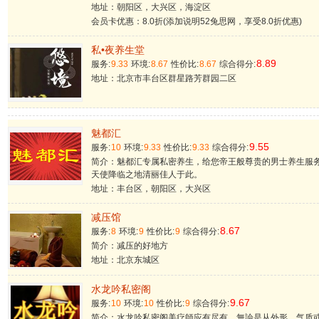
地址：朝阳区，大兴区，海淀区
会员卡优惠：8.0折(添加说明52兔思网，享受8.0折优惠)
私•夜养生堂
8.89
服务:
9.33
环境:
8.67
性价比:
8.67
综合得分:
地址：北京市丰台区群星路芳群园二区
魅都汇
9.55
服务:
10
环境:
9.33
性价比:
9.33
综合得分:
简介：魅都汇专属私密养生，给您帝王般尊贵的男士养生服
天使降临之地清丽佳人于此。
地址：丰台区，朝阳区，大兴区
减压馆
8.67
服务:
8
环境:
9
性价比:
9
综合得分:
简介：减压的好地方
地址：北京东城区
水龙吟私密阁
9.67
服务:
10
环境:
10
性价比:
9
综合得分:
简介：水龙吟私密阁美疗師应有尽有。無論是从外形，气质