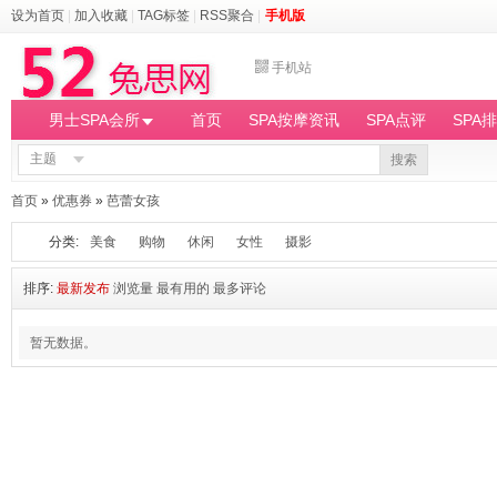
设为首页
|
加入收藏
|
TAG标签
|
RSS聚合
|
手机版
手机站
男士SPA会所
首页
SPA按摩资讯
SPA点评
SPA
主题
搜索
首页
»
优惠券
»
芭蕾女孩
分类:
美食
购物
休闲
女性
摄影
排序:
最新发布
浏览量
最有用的
最多评论
暂无数据。