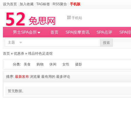
设为首页
|
加入收藏
|
TAG标签
|
RSS聚合
|
手机版
手机站
男士SPA会所
首页
SPA按摩资讯
SPA点评
SPA
主题
搜索
首页
»
优惠券
»
维品特色足道馆
分类:
美食
购物
休闲
女性
摄影
排序:
最新发布
浏览量
最有用的
最多评论
暂无数据。