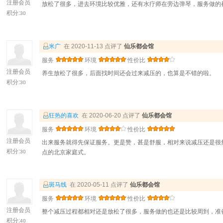
注册会员
放松了很多，进去环境比较优雅，还有水疗师在旁边弹琴，服务做的
积分:
30
米广
在 2020-11-13 点评了
仙乐都会馆
服务
环境
性价比
注册会员
养生放松了很多，后面找时间还会过来减压的，也算是不错的啦。
积分:
30
狂热的喜欢
在 2020-06-20 点评了
仙乐都会馆
服务
环境
性价比
注册会员
出来服务就得先保证服务。更是赞，甚是舒服，相对来说减压还是很
积分:
30
点的北京家庭式。
斑马线
在 2020-05-11 点评了
仙乐都会馆
服务
环境
性价比
注册会员
整个减压过程都相对还是放松了很多，服务做的也还是比较周到，准
积分:
40