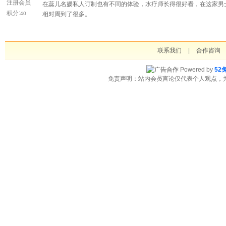
注册会员
在蕊儿名媛私人订制也有不同的体验，水疗师长得很好看，在这家男
积分:
40
相对周到了很多。
联系我们
|
合作咨询
Powered by
52
免责声明：站内会员言论仅代表个人观点，