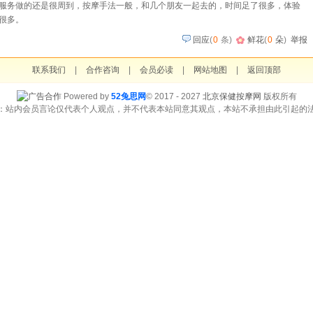
服务做的还是很周到，按摩手法一般，和几个朋友一起去的，时间足了很多，体验
很多。
回应
(
0
条)
鲜花
(
0
朵
)
举报
联系我们
|
合作咨询
|
会员必读
|
网站地图
|
返回顶部
Powered by
52兔思网
© 2017 - 2027
北京保健按摩网
版权所有
：站内会员言论仅代表个人观点，并不代表本站同意其观点，本站不承担由此引起的