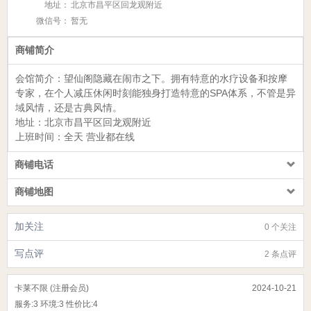
地址：
北京市昌平区回龙观附近
微信号：
暂无
商铺简介
会馆简介：望仙阁
隐藏在闹市之下。拥有特意的水疗设备和按摩
专家，在个人减压休闲时刻能独身打造特意的SPA体系，不管是异
域风情，还是古典风情。
地址：
北京市昌平区回龙观附近
上班时间：全天 营业都在线
商铺电话
商铺地图
加关注
0 个关注
写点评
2 条点评
卡莱不限 (注册会员)
2024-10-21
服务:
3
环境:
3
性价比:
4