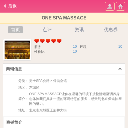
后退
ONE SPA MASSAGE
首页
点评
资讯
优惠券
10
10
服务
环境
10
性价比
商铺信息
分类：
男士SPA会所 > 保健会馆
地区：
东城区
ONE SPA MASSAGE让你在温馨的环境下放松情绪至调养身
简介：
心体验我们具备一流的环境特意的服务，感受到北京保健按摩
网的魅力。
地址：
北京市东城区王府井大街​
商铺简介