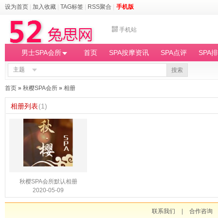
设为首页
|
加入收藏
|
TAG标签
|
RSS聚合
|
手机版
手机站
男士SPA会所
首页
SPA按摩资讯
SPA点评
SPA
主题
搜索
首页
»
秋樱SPA会所
»
相册
相册列表
(1)
秋樱SPA会所默认相册
2020-05-09
联系我们
|
合作咨询