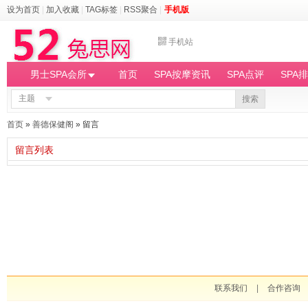
设为首页
|
加入收藏
|
TAG标签
|
RSS聚合
|
手机版
手机站
男士SPA会所
首页
SPA按摩资讯
SPA点评
SPA
主题
搜索
首页
»
善德保健阁
» 留言
留言列表
联系我们
|
合作咨询