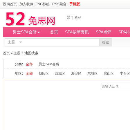
设为首页
|
加入收藏
|
TAG标签
|
RSS聚合
|
手机版
手机站
男士SPA会所
首页
SPA按摩资讯
SPA点评
SPA
主题
搜索
首页
»
主题
» 地图搜索
分类
:
全部
男士SPA会所
地区
:
全部
朝阳区
西城区
海淀区
东城区
房山区
丰台