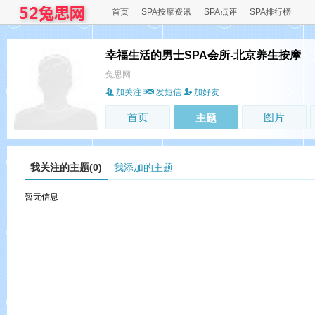
首页
SPA按摩资讯
SPA点评
SPA排行榜
幸福生活的男士SPA会所-北京养生按摩
兔思网
加关注
发短信
加好友
首页
图片
主题
我关注的主题(0)
我添加的主题
暂无信息