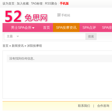
设为首页
|
加入收藏
|
TAG标签
|
RSS聚合
|
手机版
手机站
男士SPA会所
首页
SPA按摩资讯
SPA点评
SPA
主题
搜索
首页
»
新闻资讯
»
沭阳按摩馆
没有找到任何信息。
联系我们
|
合作咨询