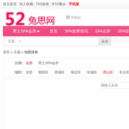
设为首页
|
加入收藏
|
TAG标签
|
RSS聚合
|
手机版
手机站
男士SPA会所
首页
SPA按摩资讯
SPA点评
SPA
主题
搜索
首页
»
主题
» 地图搜索
分类
:
全部
男士SPA会所
地区
:
全部
朝阳区
西城区
海淀区
东城区
房山区
丰台