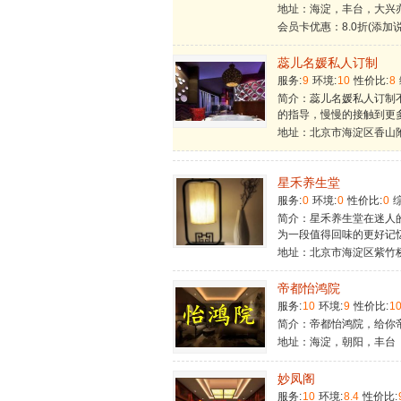
地址：海淀，丰台，大兴
会员卡优惠：8.0折(添加
蕊儿名媛私人订制
服务:
9
环境:
10
性价比:
8
简介：蕊儿名媛私人订制
的指导，慢慢的接触到更
地址：北京市海淀区香山
星禾养生堂
服务:
0
环境:
0
性价比:
0
综
简介：星禾养生堂在迷人
为一段值得回味的更好记
地址：北京市海淀区紫竹
帝都怡鸿院
服务:
10
环境:
9
性价比:
1
简介：帝都怡鸿院，给你
地址：海淀，朝阳，丰台
妙凤阁
服务:
10
环境:
8.4
性价比: