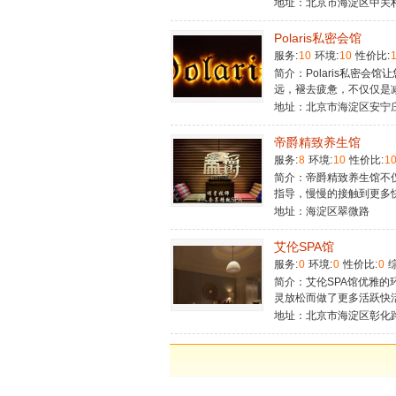
地址：北京市海淀区中关
Polaris私密会馆
服务:
10
环境:
10
性价比:
简介：Polaris私密
远，褪去疲惫，不仅仅是
地址：北京市海淀区安宁
帝爵精致养生馆
服务:
8
环境:
10
性价比:
1
简介：帝爵精致养生馆不
指导，慢慢的接触到更多
地址：海淀区翠微路
艾伦SPA馆
服务:
0
环境:
0
性价比:
0
综
简介：艾伦SPA馆优雅
灵放松而做了更多活跃快
地址：北京市海淀区彰化